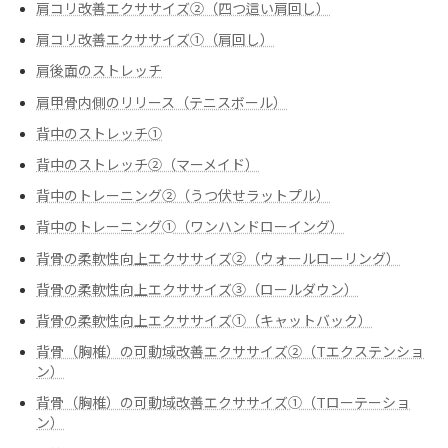
肩コリ改善エクササイズ②（四つ這い肩回し）
肩コリ改善エクササイズ➀（肩回し）
肩後面のストレッチ
肩甲骨内側のリリース（テニスボール）
背中のストレッチ①
背中のストレッチ②（マーメイド）
背中のトレーニング②（うつ伏せラットプル）
背中のトレーニング➀（ワンハンドローイング）
背骨の柔軟性向上エクササイズ②（ウォールローリング）
背骨の柔軟性向上エクササイズ③（ロールダウン）
背骨の柔軟性向上エクササイズ➀（キャットバック）
背骨（胸椎）の可動域改善エクササイズ②（Tエクステンショ
ン）
背骨（胸椎）の可動域改善エクササイズ➀（Tローテーショ
ン）