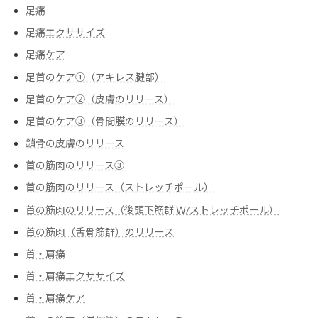
足痛
足痛エクササイズ
足痛ケア
足首のケア①（アキレス腱部）
足首のケア②（皮膚のリリース）
足首のケア③（骨間膜のリリース）
鎖骨の皮膚のリリース
首の筋肉のリリース③
首の筋肉のリリース（ストレッチポール）
首の筋肉のリリース（後頭下筋群 Ｗ/ストレッチポール）
首の筋肉（舌骨筋群）のリリース
首・肩痛
首・肩痛エクササイズ
首・肩痛ケア