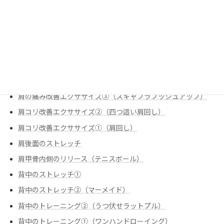
炭水化物のお話
痛みの改善
股関節のストレッチ①（腸腰筋（反回抑制））
肩の痛み改善
肩の痛み改善エクササイズ①（スリップ内旋
肩の痛み改善エクササイズ②（僧帽筋下部①）
肩の痛み改善エクササイズ③（スキャプラプッシュアップ）
肩コリ改善エクササイズ②（四つ這い肩回し）
肩コリ改善エクササイズ➀（肩回し）
肩後面のストレッチ
肩甲骨内側のリリース（テニスボール）
背中のストレッチ①
背中のストレッチ②（マーメイド）
背中のトレーニング②（うつ伏せラットプル）
背中のトレーニング➀（ワンハンドローイング）