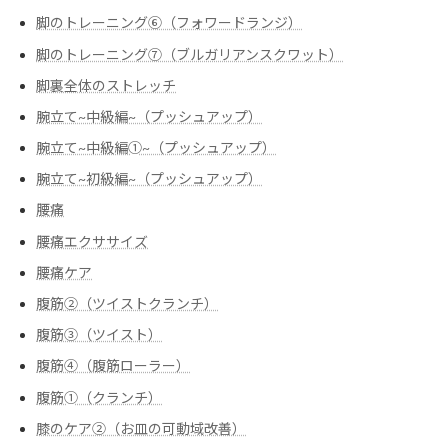
脚のトレーニング⑥（フォワードランジ）
脚のトレーニング⑦（ブルガリアンスクワット）
脚裏全体のストレッチ
腕立て~中級編~（プッシュアップ）
腕立て~中級編➀~（プッシュアップ）
腕立て~初級編~（プッシュアップ）
腰痛
腰痛エクササイズ
腰痛ケア
腹筋②（ツイストクランチ）
腹筋③（ツイスト）
腹筋④（腹筋ローラー）
腹筋➀（クランチ）
膝のケア②（お皿の可動域改善）