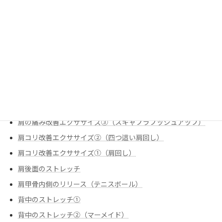
栄養
炭水化物のお話
痛みの改善
股関節のストレッチ①（腸腰筋（反回抑制））
肩の痛み改善
肩の痛み改善エクササイズ①（スリップ内旋
肩の痛み改善エクササイズ②（僧帽筋下部①）
肩の痛み改善エクササイズ③（スキャプラプッシュアップ）
肩コリ改善エクササイズ②（四つ這い肩回し）
肩コリ改善エクササイズ➀（肩回し）
肩後面のストレッチ
肩甲骨内側のリリース（テニスボール）
背中のストレッチ①
背中のストレッチ②（マーメイド）