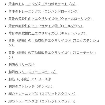
背中のトレーニング②（うつ伏せラットプル）
背中のトレーニング➀（ワンハンドローイング）
背骨の柔軟性向上エクササイズ②（ウォールローリング）
背骨の柔軟性向上エクササイズ③（ロールダウン）
背骨の柔軟性向上エクササイズ➀（キャットバック）
背骨（胸椎）の可動域改善エクササイズ②（Tエクステンショ
ン）
背骨（胸椎）の可動域改善エクササイズ➀（Tローテーショ
ン）
胸筋のリリース②
胸筋のリリース（テニスボール）
胸筋（小胸筋）のリリース③
胸部のストレッチ（ダンベル）
脚のトレーニング②（スプリットスクワット）
脚のトレーニング③（ゴブレットスクワット）