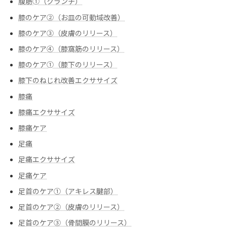
腹筋➀（クランチ）
膝のケア②（お皿の可動域改善）
膝のケア③（皮膚のリリース）
膝のケア④（膝窩筋のリリース）
膝のケア➀（膝下のリリース）
膝下のねじれ改善エクササイズ
膝痛
膝痛エクササイズ
膝痛ケア
足痛
足痛エクササイズ
足痛ケア
足首のケア①（アキレス腱部）
足首のケア②（皮膚のリリース）
足首のケア③（骨間膜のリリース）