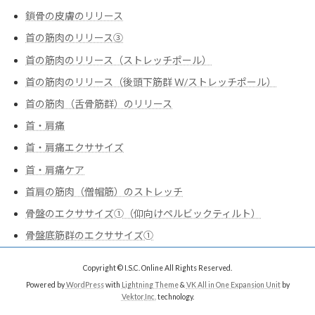
鎖骨の皮膚のリリース
首の筋肉のリリース③
首の筋肉のリリース（ストレッチポール）
首の筋肉のリリース（後頭下筋群 Ｗ/ストレッチポール）
首の筋肉（舌骨筋群）のリリース
首・肩痛
首・肩痛エクササイズ
首・肩痛ケア
首肩の筋肉（僧帽筋）のストレッチ
骨盤のエクササイズ➀（仰向けペルビックティルト）
骨盤底筋群のエクササイズ➀
Copyright © I.S.C. Online All Rights Reserved.
Powered by
WordPress
with
Lightning Theme
&
VK All in One Expansion Unit
by
Vektor,Inc.
technology.