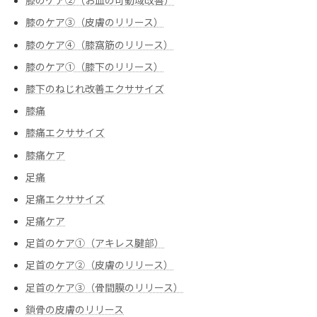
膝のケア②（お皿の可動域改善）
膝のケア③（皮膚のリリース）
膝のケア④（膝窩筋のリリース）
膝のケア➀（膝下のリリース）
膝下のねじれ改善エクササイズ
膝痛
膝痛エクササイズ
膝痛ケア
足痛
足痛エクササイズ
足痛ケア
足首のケア①（アキレス腱部）
足首のケア②（皮膚のリリース）
足首のケア③（骨間膜のリリース）
鎖骨の皮膚のリリース