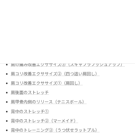
炭水化物のお話
痛みの改善
股関節のストレッチ①（腸腰筋（反回抑制））
肩の痛み改善
肩の痛み改善エクササイズ①（スリップ内旋
肩の痛み改善エクササイズ②（僧帽筋下部①）
肩の痛み改善エクササイズ③（スキャプラプッシュアップ）
肩コリ改善エクササイズ②（四つ這い肩回し）
肩コリ改善エクササイズ➀（肩回し）
肩後面のストレッチ
肩甲骨内側のリリース（テニスボール）
背中のストレッチ①
背中のストレッチ②（マーメイド）
背中のトレーニング②（うつ伏せラットプル）