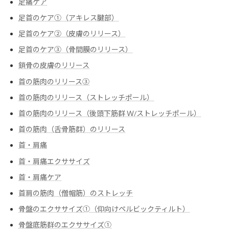
足痛ケア
足首のケア①（アキレス腱部）
足首のケア②（皮膚のリリース）
足首のケア③（骨間膜のリリース）
鎖骨の皮膚のリリース
首の筋肉のリリース③
首の筋肉のリリース（ストレッチポール）
首の筋肉のリリース（後頭下筋群 Ｗ/ストレッチポール）
首の筋肉（舌骨筋群）のリリース
首・肩痛
首・肩痛エクササイズ
首・肩痛ケア
首肩の筋肉（僧帽筋）のストレッチ
骨盤のエクササイズ➀（仰向けペルビックティルト）
骨盤底筋群のエクササイズ➀