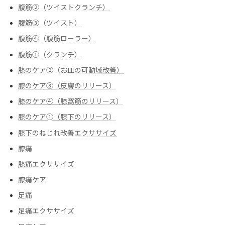
腹筋②（ツイストクランチ）
腹筋③（ツイスト）
腹筋④（腹筋ローラー）
腹筋➀（クランチ）
膝のケア②（お皿の可動域改善）
膝のケア③（皮膚のリリース）
膝のケア④（膝窩筋のリリース）
膝のケア➀（膝下のリリース）
膝下のねじれ改善エクササイズ
膝痛
膝痛エクササイズ
膝痛ケア
足痛
足痛エクササイズ