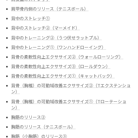
肩甲骨内側のリリース（テニスボール）
背中のストレッチ①
背中のストレッチ②（マーメイド）
背中のトレーニング②（うつ伏せラットプル）
背中のトレーニング➀（ワンハンドローイング）
背骨の柔軟性向上エクササイズ②（ウォールローリング）
背骨の柔軟性向上エクササイズ③（ロールダウン）
背骨の柔軟性向上エクササイズ➀（キャットバック）
背骨（胸椎）の可動域改善エクササイズ②（Tエクステンショ
ン）
背骨（胸椎）の可動域改善エクササイズ➀（Tローテーショ
ン）
胸筋のリリース②
胸筋のリリース（テニスボール）
胸筋（小胸筋）のリリース③