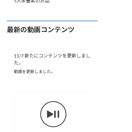
5大栄養素のお話
最新の動画コンテンツ
11/7 新たにコンテンツを更新しまし
た。
動画を更新しました。
胸
部
の
ス
ト
レ