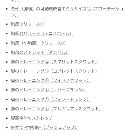
背骨（胸椎）の可動域改善エクササイズ➀（Tローテーショ
ン）
胸筋のリリース②
胸筋のリリース（テニスボール）
胸筋（小胸筋）のリリース③
胸部のストレッチ（ダンベル）
脚のトレーニング②（スプリットスクワット）
脚のトレーニング③（ゴブレットスクワット）
脚のトレーニング④（ワイドスクワット）
脚のトレーニング⑤（リバーズランジ）
脚のトレーニング⑥（フォワードランジ）
脚のトレーニング⑦（ブルガリアンスクワット）
脚裏全体のストレッチ
腕立て~中級編~（プッシュアップ）