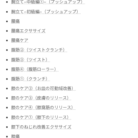
腕立て~中級編➀~（プッシュアップ）
腕立て~初級編~（プッシュアップ）
腰痛
腰痛エクササイズ
腰痛ケア
腹筋②（ツイストクランチ）
腹筋③（ツイスト）
腹筋④（腹筋ローラー）
腹筋➀（クランチ）
膝のケア②（お皿の可動域改善）
膝のケア③（皮膚のリリース）
膝のケア④（膝窩筋のリリース）
膝のケア➀（膝下のリリース）
膝下のねじれ改善エクササイズ
膝痛