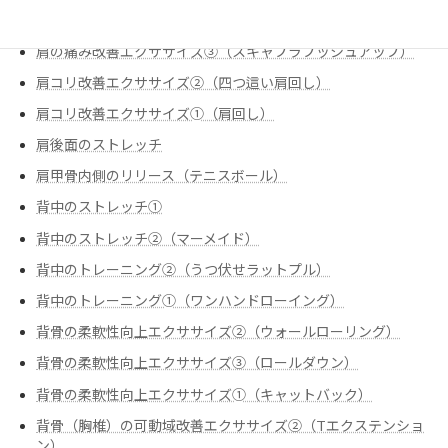
肩の痛み改善エクササイズ②（僧帽筋下部①）
肩の痛み改善エクササイズ③（スキャプラプッシュアップ）
肩コリ改善エクササイズ②（四つ這い肩回し）
肩コリ改善エクササイズ➀（肩回し）
肩後面のストレッチ
肩甲骨内側のリリース（テニスボール）
背中のストレッチ①
背中のストレッチ②（マーメイド）
背中のトレーニング②（うつ伏せラットプル）
背中のトレーニング➀（ワンハンドローイング）
背骨の柔軟性向上エクササイズ②（ウォールローリング）
背骨の柔軟性向上エクササイズ③（ロールダウン）
背骨の柔軟性向上エクササイズ➀（キャットバック）
背骨（胸椎）の可動域改善エクササイズ②（Tエクステンショ
ン）