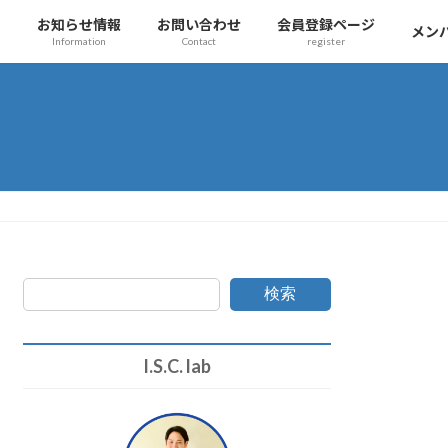
チ
お知らせ情報
お問い合わせ
会員登録ページ
メン
Information
Contact
register
検索
I.S.C. lab