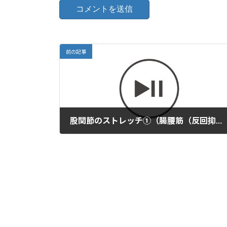
前の記事
股関節のストレッチ①（腸腰筋（反回抑制））
2023年3月3日