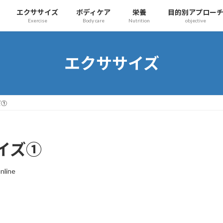
エクササイズ
ボディケア
栄養
目的別アプロー
Exercise
Body care
Nutrition
objective
エクササイズ
ズ➀
イズ➀
Online