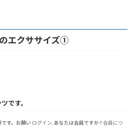
のエクササイズ➀
ンツです。
要です。お願い
ログイン
. あなたは会員ですか ?
会員につ