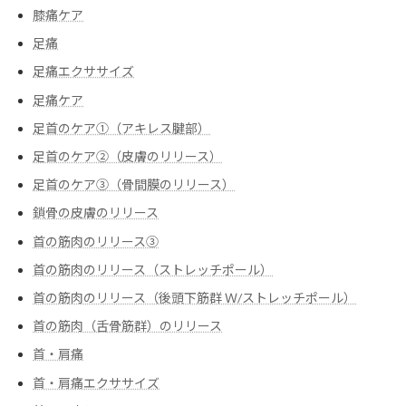
膝痛ケア
足痛
足痛エクササイズ
足痛ケア
足首のケア①（アキレス腱部）
足首のケア②（皮膚のリリース）
足首のケア③（骨間膜のリリース）
鎖骨の皮膚のリリース
首の筋肉のリリース③
首の筋肉のリリース（ストレッチポール）
首の筋肉のリリース（後頭下筋群 Ｗ/ストレッチポール）
首の筋肉（舌骨筋群）のリリース
首・肩痛
首・肩痛エクササイズ