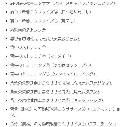
肩の痛み改善エクササイズ③（スキャプラプッシュアップ）
肩コリ改善エクササイズ②（四つ這い肩回し）
肩コリ改善エクササイズ➀（肩回し）
肩後面のストレッチ
肩甲骨内側のリリース（テニスボール）
背中のストレッチ①
背中のストレッチ②（マーメイド）
背中のトレーニング②（うつ伏せラットプル）
背中のトレーニング➀（ワンハンドローイング）
背骨の柔軟性向上エクササイズ②（ウォールローリング）
背骨の柔軟性向上エクササイズ③（ロールダウン）
背骨の柔軟性向上エクササイズ➀（キャットバック）
背骨（胸椎）の可動域改善エクササイズ②（Tエクステンショ
ン）
背骨（胸椎）の可動域改善エクササイズ➀（Tローテーショ