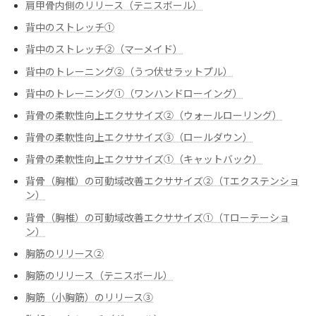
肩甲骨内側のリリース（テニスボール）
背中のストレッチ①
背中のストレッチ②（マーメイド）
背中のトレーニング②（うつ伏せラットプル）
背中のトレーニング➀（ワンハンドローイング）
背骨の柔軟性向上エクササイズ②（ウォールローリング）
背骨の柔軟性向上エクササイズ③（ロールダウン）
背骨の柔軟性向上エクササイズ➀（キャットバック）
背骨（胸椎）の可動域改善エクササイズ②（Tエクステンショ
ン）
背骨（胸椎）の可動域改善エクササイズ➀（Tローテーショ
ン）
胸筋のリリース②
胸筋のリリース（テニスボール）
胸筋（小胸筋）のリリース③