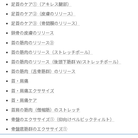
足首のケア①（アキレス腱部）
足首のケア②（皮膚のリリース）
足首のケア③（骨間膜のリリース）
鎖骨の皮膚のリリース
首の筋肉のリリース③
首の筋肉のリリース（ストレッチポール）
首の筋肉のリリース（後頭下筋群 Ｗ/ストレッチポール）
首の筋肉（舌骨筋群）のリリース
首・肩痛
首・肩痛エクササイズ
首・肩痛ケア
首肩の筋肉（僧帽筋）のストレッチ
骨盤のエクササイズ➀（仰向けペルビックティルト）
骨盤底筋群のエクササイズ➀