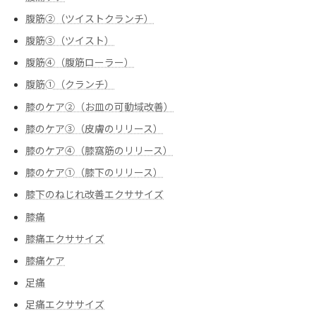
腹筋②（ツイストクランチ）
腹筋③（ツイスト）
腹筋④（腹筋ローラー）
腹筋➀（クランチ）
膝のケア②（お皿の可動域改善）
膝のケア③（皮膚のリリース）
膝のケア④（膝窩筋のリリース）
膝のケア➀（膝下のリリース）
膝下のねじれ改善エクササイズ
膝痛
膝痛エクササイズ
膝痛ケア
足痛
足痛エクササイズ