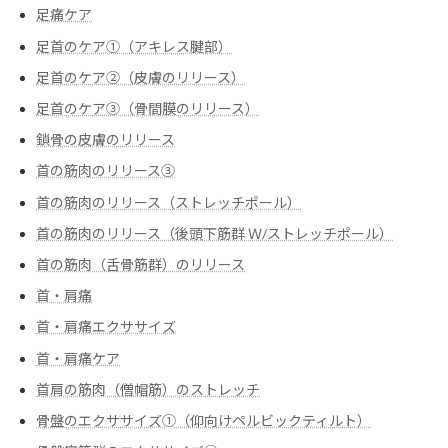
足痛ケア
足首のケア①（アキレス腱部）
足首のケア②（皮膚のリリース）
足首のケア③（骨間膜のリリース）
鎖骨の皮膚のリリース
首の筋肉のリリース③
首の筋肉のリリース（ストレッチポール）
首の筋肉のリリース（後頭下筋群 Ｗ/ストレッチポール）
首の筋肉（舌骨筋群）のリリース
首・肩痛
首・肩痛エクササイズ
首・肩痛ケア
首肩の筋肉（僧帽筋）のストレッチ
骨盤のエクササイズ➀（仰向けペルビックティルト）