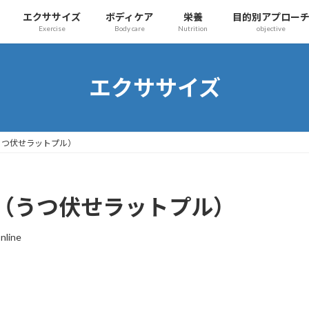
エクササイズ
ボディケア
栄養
目的別アプロー
Exercise
Body care
Nutrition
objective
エクササイズ
うつ伏せラットプル）
（うつ伏せラットプル）
Online