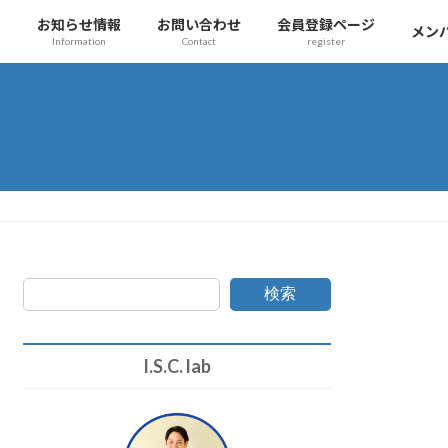
チ
お知らせ情報
お問い合わせ
会員登録ページ
メン
Information
Contact
register
検索
I.S.C. lab