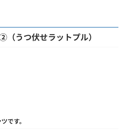
②（うつ伏せラットプル）
ンツです。