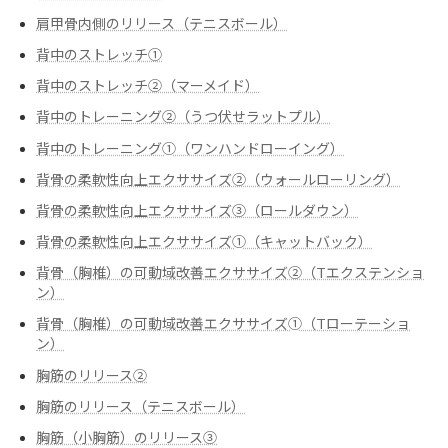
肩甲骨内側のリリース（テニスボール）
背中のストレッチ①
背中のストレッチ②（マーメイド）
背中のトレーニング②（うつ伏せラットプル）
背中のトレーニング➀（ワンハンドローイング）
背骨の柔軟性向上エクササイズ②（ウォールローリング）
背骨の柔軟性向上エクササイズ③（ロールダウン）
背骨の柔軟性向上エクササイズ➀（キャットバック）
背骨（胸椎）の可動域改善エクササイズ②（Tエクステンショ
ン）
背骨（胸椎）の可動域改善エクササイズ➀（Tローテーショ
ン）
胸筋のリリース②
胸筋のリリース（テニスボール）
胸筋（小胸筋）のリリース③