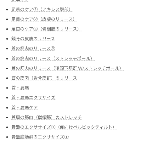
足首のケア①（アキレス腱部）
足首のケア②（皮膚のリリース）
足首のケア③（骨間膜のリリース）
鎖骨の皮膚のリリース
首の筋肉のリリース③
首の筋肉のリリース（ストレッチポール）
首の筋肉のリリース（後頭下筋群 Ｗ/ストレッチポール）
首の筋肉（舌骨筋群）のリリース
首・肩痛
首・肩痛エクササイズ
首・肩痛ケア
首肩の筋肉（僧帽筋）のストレッチ
骨盤のエクササイズ➀（仰向けペルビックティルト）
骨盤底筋群のエクササイズ➀