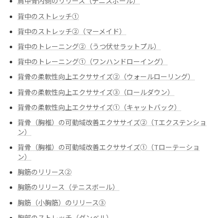
肩甲骨内側のリリース（テニスボール）
背中のストレッチ①
背中のストレッチ②（マーメイド）
背中のトレーニング②（うつ伏せラットプル）
背中のトレーニング➀（ワンハンドローイング）
背骨の柔軟性向上エクササイズ②（ウォールローリング）
背骨の柔軟性向上エクササイズ③（ロールダウン）
背骨の柔軟性向上エクササイズ➀（キャットバック）
背骨（胸椎）の可動域改善エクササイズ②（Tエクステンショ
ン）
背骨（胸椎）の可動域改善エクササイズ➀（Tローテーショ
ン）
胸筋のリリース②
胸筋のリリース（テニスボール）
胸筋（小胸筋）のリリース③
胸部のストレッチ（ダンベル）