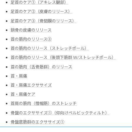
足首のケア①（アキレス腱部）
足首のケア②（皮膚のリリース）
足首のケア③（骨間膜のリリース）
鎖骨の皮膚のリリース
首の筋肉のリリース③
首の筋肉のリリース（ストレッチポール）
首の筋肉のリリース（後頭下筋群 Ｗ/ストレッチポール）
首の筋肉（舌骨筋群）のリリース
首・肩痛
首・肩痛エクササイズ
首・肩痛ケア
首肩の筋肉（僧帽筋）のストレッチ
骨盤のエクササイズ➀（仰向けペルビックティルト）
骨盤底筋群のエクササイズ➀