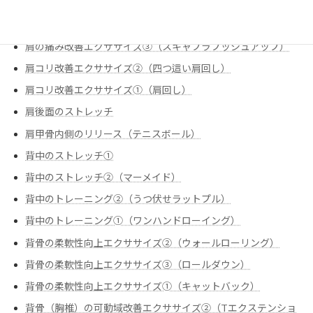
肩の痛み改善エクササイズ①（スリップ内旋
肩の痛み改善エクササイズ②（僧帽筋下部①）
肩の痛み改善エクササイズ③（スキャプラプッシュアップ）
肩コリ改善エクササイズ②（四つ這い肩回し）
肩コリ改善エクササイズ➀（肩回し）
肩後面のストレッチ
肩甲骨内側のリリース（テニスボール）
背中のストレッチ①
背中のストレッチ②（マーメイド）
背中のトレーニング②（うつ伏せラットプル）
背中のトレーニング➀（ワンハンドローイング）
背骨の柔軟性向上エクササイズ②（ウォールローリング）
背骨の柔軟性向上エクササイズ③（ロールダウン）
背骨の柔軟性向上エクササイズ➀（キャットバック）
背骨（胸椎）の可動域改善エクササイズ②（Tエクステンショ