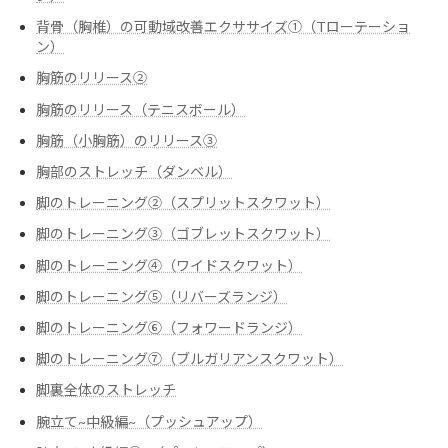
背骨（胸椎）の可動域改善エクササイズ➀（Tローテーショ
ン）
胸筋のリリース②
胸筋のリリース（テニスボール）
胸筋（小胸筋）のリリース③
胸部のストレッチ（ダンベル）
脚のトレーニング②（スプリットスクワット）
脚のトレーニング③（ゴブレットスクワット）
脚のトレーニング④（ワイドスクワット）
脚のトレーニング⑤（リバーズランジ）
脚のトレーニング⑥（フォワードランジ）
脚のトレーニング⑦（ブルガリアンスクワット）
脚裏全体のストレッチ
腕立て~中級編~（プッシュアップ）