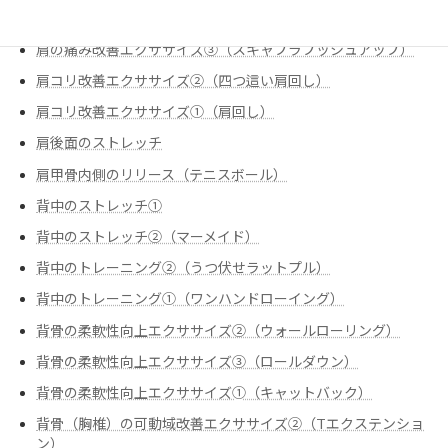
肩の痛み改善エクササイズ②（僧帽筋下部①）
肩の痛み改善エクササイズ③（スキャプラプッシュアップ）
肩コリ改善エクササイズ②（四つ這い肩回し）
肩コリ改善エクササイズ➀（肩回し）
肩後面のストレッチ
肩甲骨内側のリリース（テニスボール）
背中のストレッチ①
背中のストレッチ②（マーメイド）
背中のトレーニング②（うつ伏せラットプル）
背中のトレーニング➀（ワンハンドローイング）
背骨の柔軟性向上エクササイズ②（ウォールローリング）
背骨の柔軟性向上エクササイズ③（ロールダウン）
背骨の柔軟性向上エクササイズ➀（キャットバック）
背骨（胸椎）の可動域改善エクササイズ②（Tエクステンショ
ン）