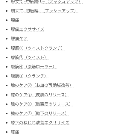
腕立て~中級編➀~（プッシュアップ）
腕立て~初級編~（プッシュアップ）
腰痛
腰痛エクササイズ
腰痛ケア
腹筋②（ツイストクランチ）
腹筋③（ツイスト）
腹筋④（腹筋ローラー）
腹筋➀（クランチ）
膝のケア②（お皿の可動域改善）
膝のケア③（皮膚のリリース）
膝のケア④（膝窩筋のリリース）
膝のケア➀（膝下のリリース）
膝下のねじれ改善エクササイズ
膝痛