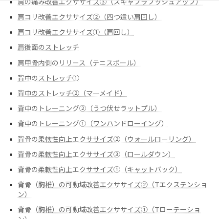
肩の痛み改善エクササイズ③（スキャプラプッシュアップ）
肩コリ改善エクササイズ②（四つ這い肩回し）
肩コリ改善エクササイズ➀（肩回し）
肩後面のストレッチ
肩甲骨内側のリリース（テニスボール）
背中のストレッチ①
背中のストレッチ②（マーメイド）
背中のトレーニング②（うつ伏せラットプル）
背中のトレーニング➀（ワンハンドローイング）
背骨の柔軟性向上エクササイズ②（ウォールローリング）
背骨の柔軟性向上エクササイズ③（ロールダウン）
背骨の柔軟性向上エクササイズ➀（キャットバック）
背骨（胸椎）の可動域改善エクササイズ②（Tエクステンショ
ン）
背骨（胸椎）の可動域改善エクササイズ➀（Tローテーショ