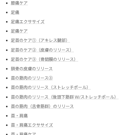
膝痛ケア
足痛
足痛エクササイズ
足痛ケア
足首のケア①（アキレス腱部）
足首のケア②（皮膚のリリース）
足首のケア③（骨間膜のリリース）
鎖骨の皮膚のリリース
首の筋肉のリリース③
首の筋肉のリリース（ストレッチポール）
首の筋肉のリリース（後頭下筋群 Ｗ/ストレッチポール）
首の筋肉（舌骨筋群）のリリース
首・肩痛
首・肩痛エクササイズ
首・肩痛ケア