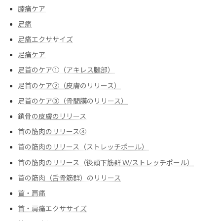
膝痛ケア
足痛
足痛エクササイズ
足痛ケア
足首のケア①（アキレス腱部）
足首のケア②（皮膚のリリース）
足首のケア③（骨間膜のリリース）
鎖骨の皮膚のリリース
首の筋肉のリリース③
首の筋肉のリリース（ストレッチポール）
首の筋肉のリリース（後頭下筋群 Ｗ/ストレッチポール）
首の筋肉（舌骨筋群）のリリース
首・肩痛
首・肩痛エクササイズ