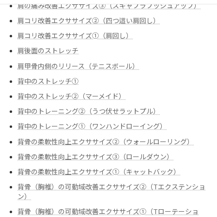
肩の痛み改善エクササイズ③（スキャプラプッシュアップ）
肩コリ改善エクササイズ②（四つ這い肩回し）
肩コリ改善エクササイズ➀（肩回し）
肩後面のストレッチ
肩甲骨内側のリリース（テニスボール）
背中のストレッチ①
背中のストレッチ②（マーメイド）
背中のトレーニング②（うつ伏せラットプル）
背中のトレーニング➀（ワンハンドローイング）
背骨の柔軟性向上エクササイズ②（ウォールローリング）
背骨の柔軟性向上エクササイズ③（ロールダウン）
背骨の柔軟性向上エクササイズ➀（キャットバック）
背骨（胸椎）の可動域改善エクササイズ②（Tエクステンショ
ン）
背骨（胸椎）の可動域改善エクササイズ➀（Tローテーショ