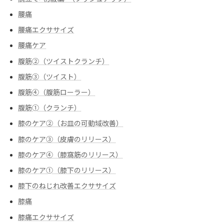
腰痛
腰痛エクササイズ
腰痛ケア
腹筋②（ツイストクランチ）
腹筋③（ツイスト）
腹筋④（腹筋ローラー）
腹筋➀（クランチ）
膝のケア②（お皿の可動域改善）
膝のケア③（皮膚のリリース）
膝のケア④（膝窩筋のリリース）
膝のケア➀（膝下のリリース）
膝下のねじれ改善エクササイズ
膝痛
膝痛エクササイズ