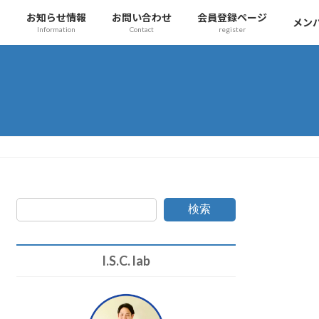
チ
お知らせ情報
お問い合わせ
会員登録ページ
メン
Information
Contact
register
検索
I.S.C. lab