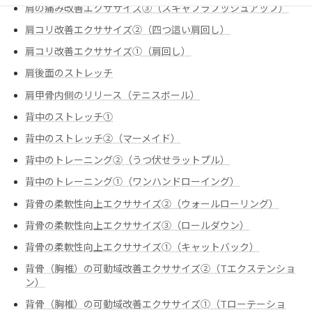
肩の痛み改善エクササイズ③（スキャプラプッシュアップ）
肩コリ改善エクササイズ②（四つ這い肩回し）
肩コリ改善エクササイズ➀（肩回し）
肩後面のストレッチ
肩甲骨内側のリリース（テニスボール）
背中のストレッチ①
背中のストレッチ②（マーメイド）
背中のトレーニング②（うつ伏せラットプル）
背中のトレーニング➀（ワンハンドローイング）
背骨の柔軟性向上エクササイズ②（ウォールローリング）
背骨の柔軟性向上エクササイズ③（ロールダウン）
背骨の柔軟性向上エクササイズ➀（キャットバック）
背骨（胸椎）の可動域改善エクササイズ②（Tエクステンショ
ン）
背骨（胸椎）の可動域改善エクササイズ➀（Tローテーショ