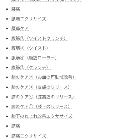
腰痛
腰痛エクササイズ
腰痛ケア
腹筋②（ツイストクランチ）
腹筋③（ツイスト）
腹筋④（腹筋ローラー）
腹筋➀（クランチ）
膝のケア②（お皿の可動域改善）
膝のケア③（皮膚のリリース）
膝のケア④（膝窩筋のリリース）
膝のケア➀（膝下のリリース）
膝下のねじれ改善エクササイズ
膝痛
膝痛エクササイズ