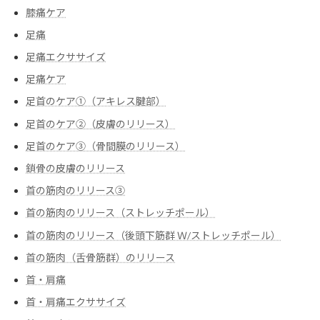
膝痛ケア
足痛
足痛エクササイズ
足痛ケア
足首のケア①（アキレス腱部）
足首のケア②（皮膚のリリース）
足首のケア③（骨間膜のリリース）
鎖骨の皮膚のリリース
首の筋肉のリリース③
首の筋肉のリリース（ストレッチポール）
首の筋肉のリリース（後頭下筋群 Ｗ/ストレッチポール）
首の筋肉（舌骨筋群）のリリース
首・肩痛
首・肩痛エクササイズ