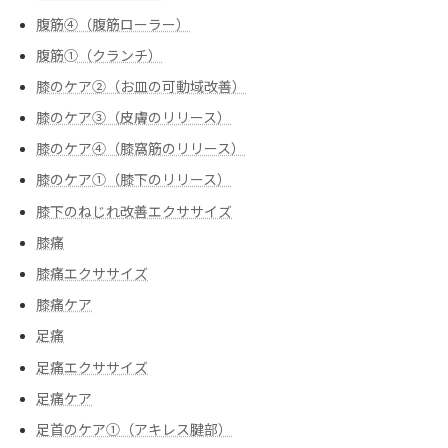
腹筋④（腹筋ローラー）
腹筋➀（クランチ）
膝のケア②（お皿の可動域改善）
膝のケア③（皮膚のリリース）
膝のケア④（膝窩筋のリリース）
膝のケア➀（膝下のリリース）
膝下のねじれ改善エクササイズ
膝痛
膝痛エクササイズ
膝痛ケア
足痛
足痛エクササイズ
足痛ケア
足首のケア①（アキレス腱部）