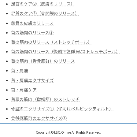
足首のケア②（皮膚のリリース）
足首のケア③（骨間膜のリリース）
鎖骨の皮膚のリリース
首の筋肉のリリース③
首の筋肉のリリース（ストレッチポール）
首の筋肉のリリース（後頭下筋群 Ｗ/ストレッチポール）
首の筋肉（舌骨筋群）のリリース
首・肩痛
首・肩痛エクササイズ
首・肩痛ケア
首肩の筋肉（僧帽筋）のストレッチ
骨盤のエクササイズ➀（仰向けペルビックティルト）
骨盤底筋群のエクササイズ➀
Copyright © I.S.C. Online All Rights Reserved.