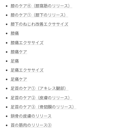
膝のケア④（膝窩筋のリリース）
膝のケア➀（膝下のリリース）
膝下のねじれ改善エクササイズ
膝痛
膝痛エクササイズ
膝痛ケア
足痛
足痛エクササイズ
足痛ケア
足首のケア①（アキレス腱部）
足首のケア②（皮膚のリリース）
足首のケア③（骨間膜のリリース）
鎖骨の皮膚のリリース
首の筋肉のリリース③