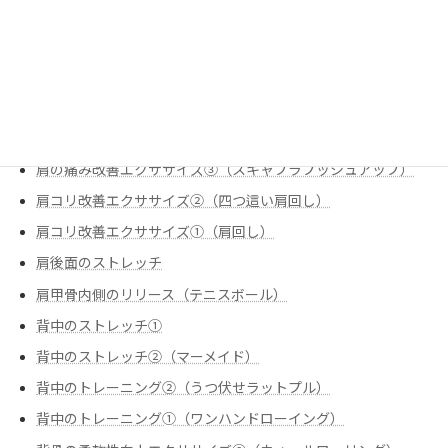
痛みの改善
股関節のストレッチ①（腸腰筋（反回抑制））
肩の痛み改善
肩の痛み改善エクササイズ①（スリップ内旋
肩の痛み改善エクササイズ②（僧帽筋下部①）
肩の痛み改善エクササイズ③（スキャプラプッシュアップ）
肩コリ改善エクササイズ②（四つ這い肩回し）
肩コリ改善エクササイズ➀（肩回し）
肩後面のストレッチ
肩甲骨内側のリリース（テニスボール）
背中のストレッチ①
背中のストレッチ②（マーメイド）
背中のトレーニング②（うつ伏せラットプル）
背中のトレーニング➀（ワンハンドローイング）