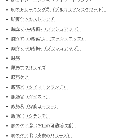
脚のトレーニング⑦（ブルガリアンスクワット）
脚裏全体のストレッチ
腕立て~中級編~（プッシュアップ）
腕立て~中級編➀~（プッシュアップ）
腕立て~初級編~（プッシュアップ）
腰痛
腰痛エクササイズ
腰痛ケア
腹筋②（ツイストクランチ）
腹筋③（ツイスト）
腹筋④（腹筋ローラー）
腹筋➀（クランチ）
膝のケア②（お皿の可動域改善）
膝のケア③（皮膚のリリース）